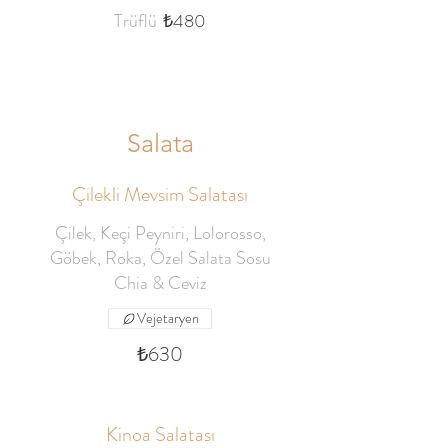
Trüflü
₺480
Salata
Çilekli Mevsim Salatası
Çilek, Keçi Peyniri, Lolorosso,
Göbek, Roka, Özel Salata Sosu
Chia & Ceviz
Vejetaryen
₺630
Kinoa Salatası