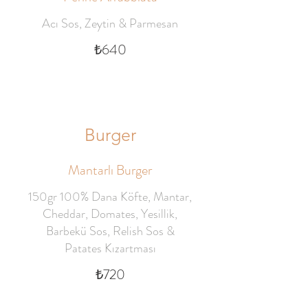
Acı Sos, Zeytin & Parmesan
₺640
Burger
Mantarlı Burger
150gr 100% Dana Köfte, Mantar,
Cheddar, Domates, Yesillik,
Barbekü Sos, Relish Sos &
Patates Kızartması
₺720