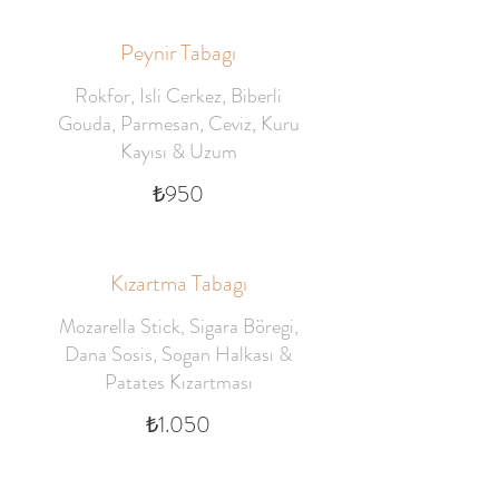
Peynir Tabagı
Rokfor, Isli Cerkez, Biberli
Gouda, Parmesan, Ceviz, Kuru
Kayısı & Uzum
₺950
Kızartma Tabagı
Mozarella Stick, Sigara Böregi,
Dana Sosis, Sogan Halkası &
Patates Kızartması
₺1.050