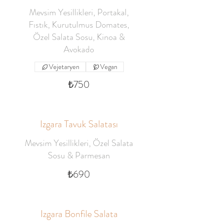
Mevsim Yesillikleri, Portakal,
Fıstık, Kurutulmus Domates,
Özel Salata Sosu, Kinoa &
Avokado
Vejetaryen
Vegan
₺750
Izgara Tavuk Salatası
Mevsim Yesillikleri, Özel Salata
Sosu & Parmesan
₺690
Izgara Bonfile Salata