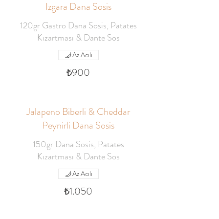
Izgara Dana Sosis
120gr Gastro Dana Sosis, Patates
Kızartması & Dante Sos
Az Acılı
₺900
Jalapeno Biberli & Cheddar
Peynirli Dana Sosis
150gr Dana Sosis, Patates
Kızartması & Dante Sos
Az Acılı
₺1.050