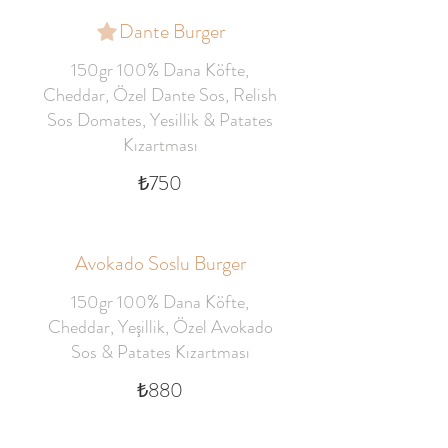
Dante Burger
150gr 100% Dana Köfte,
Cheddar, Özel Dante Sos, Relish
Sos Domates, Yesillik & Patates
Kızartması
₺750
Avokado Soslu Burger
150gr 100% Dana Köfte,
Cheddar, Yeşillik, Özel Avokado
Sos & Patates Kızartması
₺880