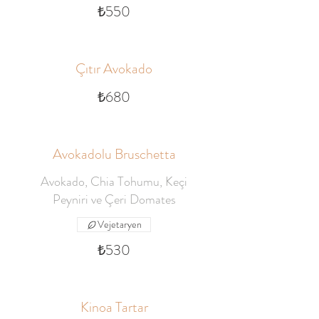
₺550
Çıtır Avokado
₺680
Avokadolu Bruschetta
Avokado, Chia Tohumu, Keçi
Peyniri ve Çeri Domates
Vejetaryen
₺530
Kinoa Tartar